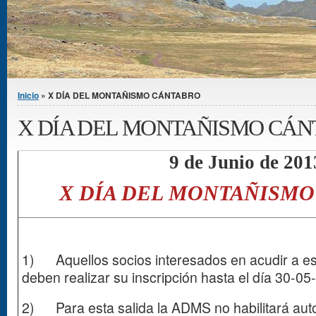
Se encuentra usted aquí
Inicio
» X DÍA DEL MONTAÑISMO CÁNTABRO
X DÍA DEL MONTAÑISMO CÁ
9 de Junio de 201
X DÍA DEL MONTAÑISM
1) Aquellos socios interesados en acudir a es
deben realizar su inscripción hasta el día 30-05
2) Para esta salida la ADMS no habilitará aut