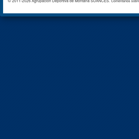
©
2011-2026 Agrupación Deportiva de Montaña SUANCES.
Comentarios sobre