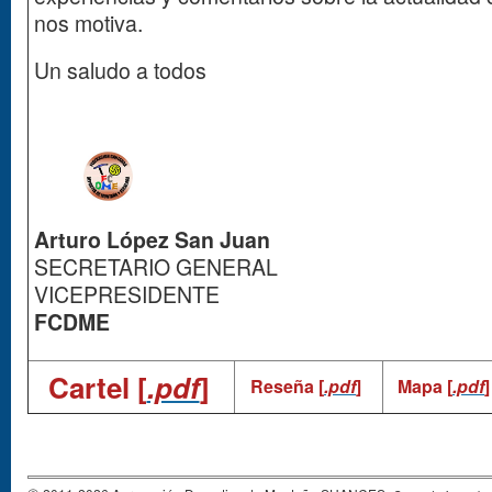
nos motiva.
Un saludo a todos
Arturo López San Juan
SECRETARIO GENERAL
VICEPRESIDENTE
FCDME
Cartel [
.pdf
]
Reseña [
.pdf
]
Mapa [
.pdf
]