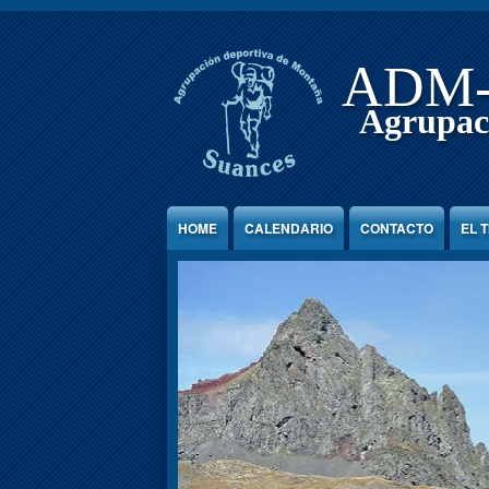
Jump to Content
ADM
Agrupac
HOME
CALENDARIO
CONTACTO
EL 