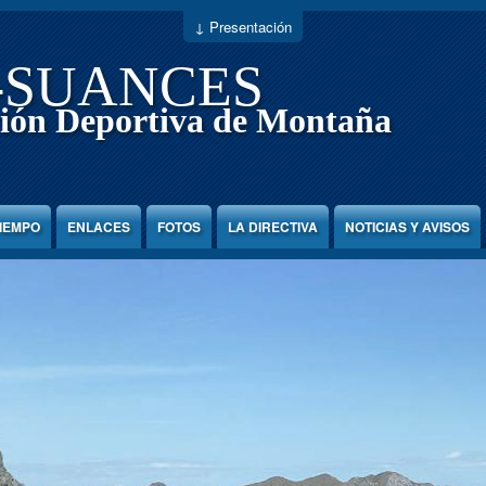
↓ Presentación
-SUANCES
ión Deportiva de Montaña
TIEMPO
ENLACES
FOTOS
LA DIRECTIVA
NOTICIAS Y AVISOS