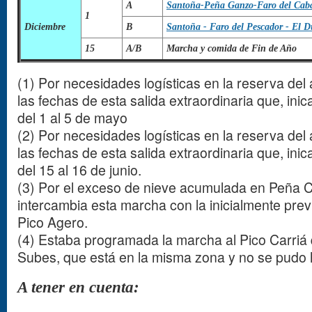
A
Santoña
-Peña Ganzo
-Faro del Cab
1
Diciembre
B
Santoña - Faro del Pescador - El D
15
A/B
Marcha y comida de Fin de Año
(1) Por necesidades logísticas en la reserva del
las fechas de esta salida extraordinaria que, ini
del 1 al 5 de mayo
(2) Por necesidades logísticas en la reserva del
las fechas de esta salida extraordinaria que, ini
del 15 al 16 de junio.
(3) Por el exceso de nieve acumulada en Peña C
intercambia esta marcha con la inicialmente previs
Pico Agero.
(4) Estaba programada la marcha al Pico Carriá 
Subes, que está en la misma zona y no se pudo ha
A tener en cuenta: