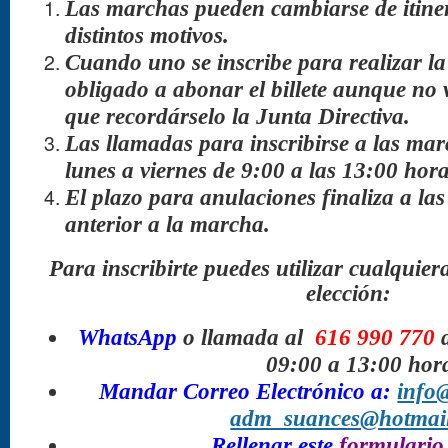
Las marchas pueden cambiarse de itiner
distintos motivos.
Cuando uno se inscribe para realizar 
obligado a abonar el billete aunque no 
que recordárselo la Junta Directiva.
Las llamadas para inscribirse a las ma
lunes a viernes de 9:00 a las 13:00 hora
El plazo para anulaciones finaliza a las
anterior a la marcha.
Para inscribirte puedes utilizar cualquier
elección:
WhatsApp
o llamada al
616 990 770
09:00 a 13:00 hor
Mandar Correo Electrónico a:
info
adm_suances@hotmai
Rellenar este
formulario