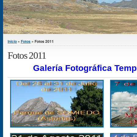
Se encuentra usted aquí
Inicio
»
Fotos
» Fotos 2011
Fotos 2011
Galería Fotográfica Tem