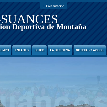
↓ Presentación
-SUANCES
ión Deportiva de Montaña
TIEMPO
ENLACES
FOTOS
LA DIRECTIVA
NOTICIAS Y AVISOS