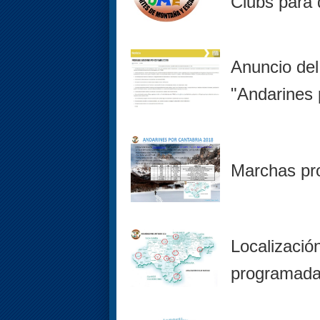
Clubs para 
Anuncio del
"Andarines 
Marchas pr
Localizació
programada