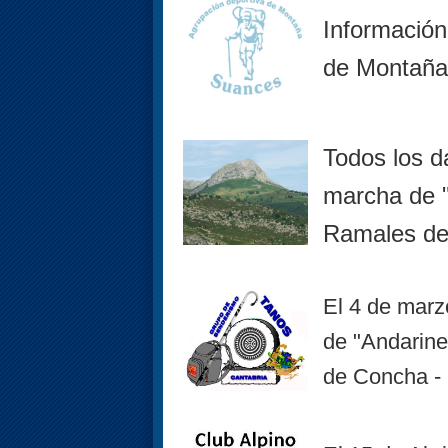
Información
de Montañ
Todos los da
marcha de "
Ramales de 
El 4 de marz
de "Andarine
de Concha -