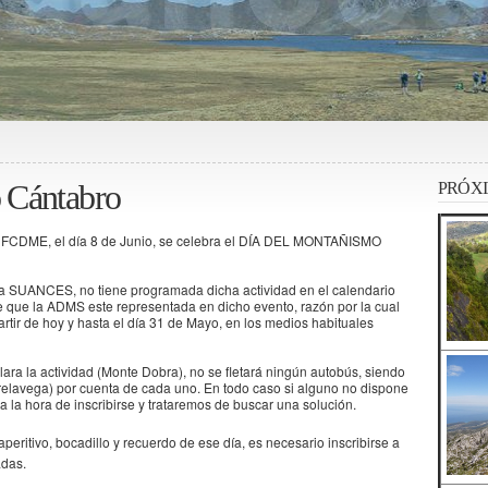
 Cántabro
PRÓXI
la FCDME, el día 8 de Junio, se celebra el DÍA DEL MONTAÑISMO
 SUANCES, no tiene programada dicha actividad en el calendario
e que la ADMS este representada en dicho evento, razón por la cual
artir de hoy y hasta el día 31 de Mayo, en los medios habituales
lara la actividad (Monte Dobra), no se fletará ningún autobús, siendo
rrelavega) por cuenta de cada uno. En todo caso si alguno no dispone
a la hora de inscribirse y trataremos de buscar una solución.
aperitivo, bocadillo y recuerdo de ese día, es necesario inscribirse a
adas.