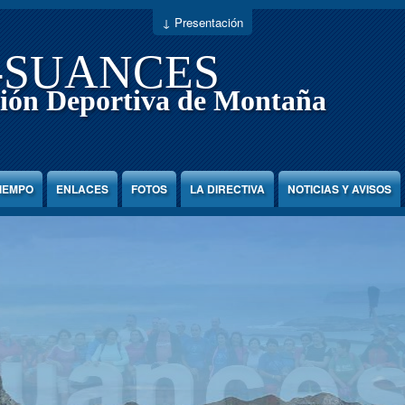
↓ Presentación
-SUANCES
ión Deportiva de Montaña
TIEMPO
ENLACES
FOTOS
LA DIRECTIVA
NOTICIAS Y AVISOS