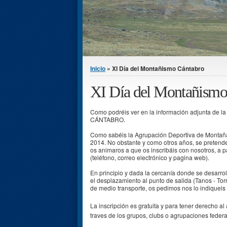
Se encuentra usted aquí
Inicio
» XI Día del Montañismo Cántabro
XI Día del Montañismo
Como podréis ver en la información adjunta de 
CÁNTABRO.
Como sabéis la Agrupación Deportiva de Montaña
2014. No obstante y como otros años, se pretend
os animaros a que os inscribáis con nosotros, a p
(teléfono, correo electrónico y pagina web).
En principio y dada la cercanía donde se desarrol
el desplazamiento al punto de salida (Tanos - To
de medio transporte, os pedimos nos lo indiqueis 
La inscripción es gratuita y para tener derecho al 
traves de los grupos, clubs o agrupaciones feder