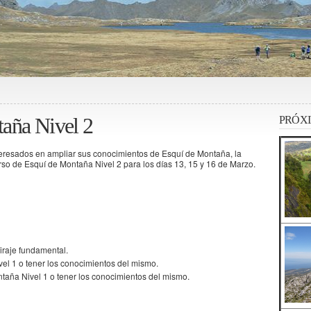
aña Nivel 2
PRÓXI
eresados en ampliar sus conocimientos de Esquí de Montaña, la
so de Esquí de Montaña Nivel 2 para los días 13, 15 y 16 de Marzo.
iraje fundamental.
vel 1 o tener los conocimientos del mismo.
taña Nivel 1 o tener los conocimientos del mismo.