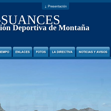
↓ Presentación
-SUANCES
ión Deportiva de Montaña
TIEMPO
ENLACES
FOTOS
LA DIRECTIVA
NOTICIAS Y AVISOS