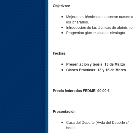
Objetivos:
Mejorar las técnicas de ascenso aumenta
los itinerarios.
Introducción de las técnicas de alpinism
Progresión glaciar, aludes, nivología.
Fechas:
Presentación y teoría: 13 de Marzo
Clases Prácticas: 15 y 16 de Marzo
Precio federados FEDME: 90,00 €
Presentación:
Casa del Deporte (Avda del Deporte s/n, 
horas