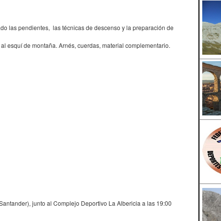
do las pendientes, las técnicas de descenso y la preparación de
o al esquí de montaña. Arnés, cuerdas, material complementario.
Santander), junto al Complejo Deportivo La Albericia a las 19:00