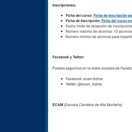
Inscripciones:
Ficha del curso:
Ficha de Inscripción p
Ficha de Inscripción:
Ficha del curso e
Fecha límite de recepción de inscripcion
Número máximo de alumnos: 15 alumnos
Número mínimo de alumnos para impartir 
Facebook y Twitter
Puedes seguirnos en la redes sociales de Faceboo
Facebook: ecam.fcdme
Twitter: @ecam_fcdme
ECAM
(Escuela Cántabra de Alta Montaña)