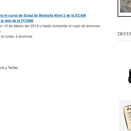
ara el curso de Esquí de Montaña Nivel 2 de la ECAM
n la web de la FCDME
es: 10 de Marzo del 2013 o hasta completar el cupo de alumnos
.
DESTAC
el curso: 4 alumnos.
k y Twitter.