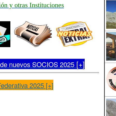
ón y otras Instituciones
[+]
n de nuevos SOCIOS 2025
ederativa 2025 [+]