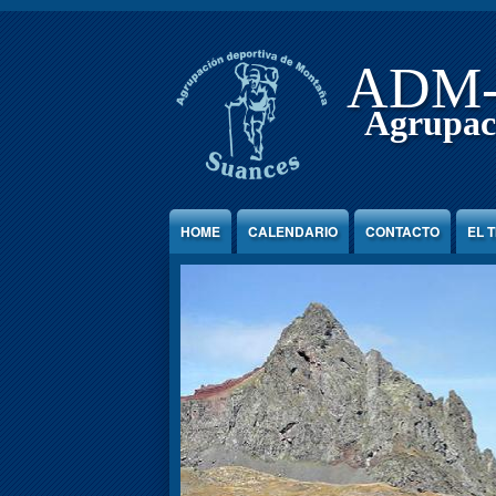
Jump to Content
ADM
Agrupac
HOME
CALENDARIO
CONTACTO
EL 