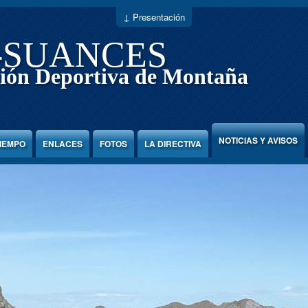
↓ Presentación
-SUANCES
ión Deportiva de Montaña
NOTICIAS Y AVISOS
TIEMPO
ENLACES
FOTOS
LA DIRECTIVA