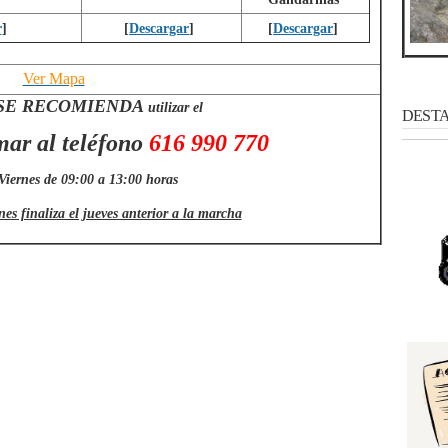
r
]
[
Descargar
]
[
Descargar
]
Ver Mapa
SE RECOMIENDA
utilizar el
DESTAC
mar al teléfono
616 990 770
Viernes de 09:00 a 13:00 horas
es finaliza el jueves anterior a la marcha