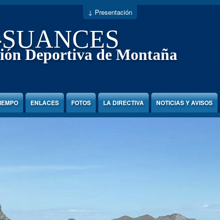
↓ Presentación
-SUANCES
ión Deportiva de Montaña
TIEMPO
ENLACES
FOTOS
LA DIRECTIVA
NOTICIAS Y AVISOS