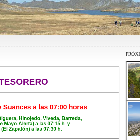
PRÓXI
 TESORERO
e Suances a las 07:00 horas
iguera, Hinojedo, Viveda, Barreda,
e Mayo-Alerta) a las 07:15 h. y
(El Zapatón) a las 07:30 h.