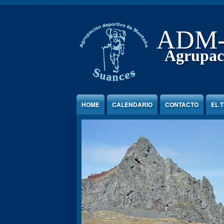
Jump to Content
ADM
Agrupac
HOME
CALENDARIO
CONTACTO
EL 