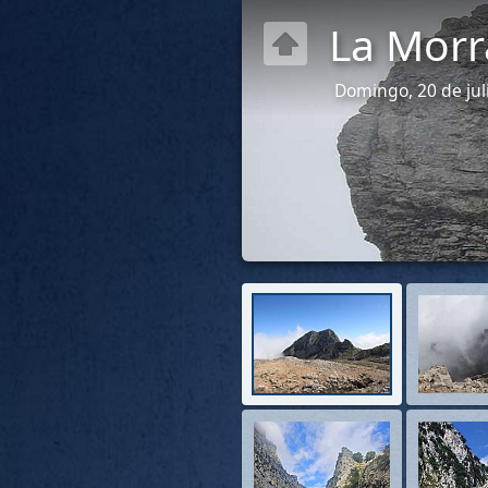
La Morr
Domingo, 20 de jul