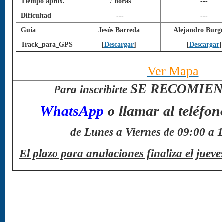
Tiempo aprox.
7 horas
---
Dificultad
---
---
Guía
Jesús Barreda
Alejandro Burg
Track_para_GPS
[
Descargar
]
[
Descargar
]
Ver Mapa
SE RECOMIE
Para inscribirte
WhatsApp
o llamar al teléfon
de Lunes a Viernes de 09:00 a 
El plazo para anulaciones finaliza el juev